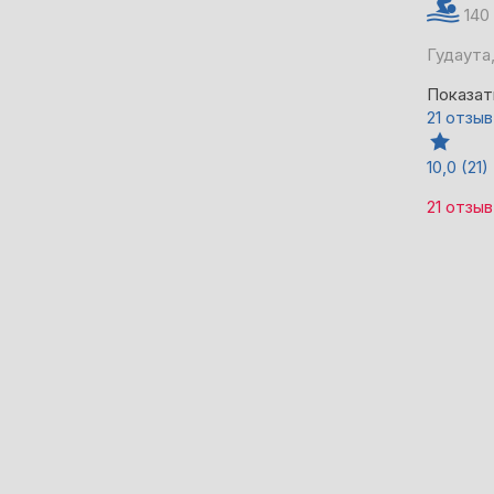
140
Гудаута,
Показат
21 отзыв
10,0
(21)
21 отзыв