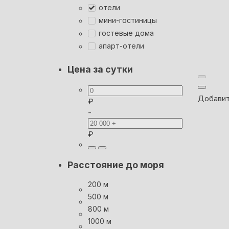
отели
мини-гостиницы
гостевые дома
апарт-отели
Цена за сутки
Добавит
₽
-
₽
Расстояние до моря
200 м
500 м
800 м
1000 м