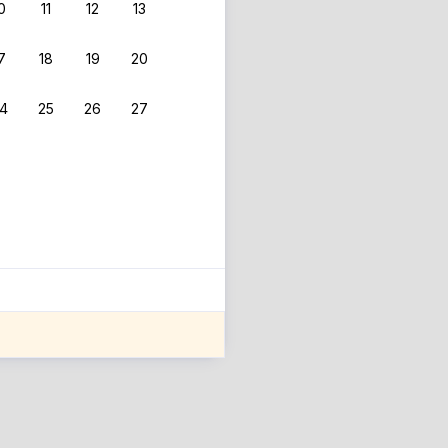
0
11
12
13
7
18
19
20
4
25
26
27
ле оценки проживания.