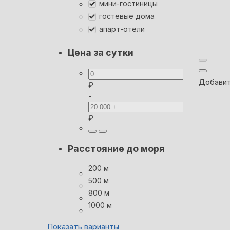
мини-гостиницы
гостевые дома
апарт-отели
Цена за сутки
Добавит
₽
-
₽
Расстояние до моря
200 м
500 м
800 м
1000 м
Показать варианты