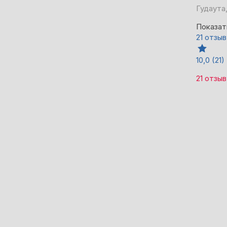
Гудаута,
Показат
21 отзыв
10,0
(21)
21 отзыв