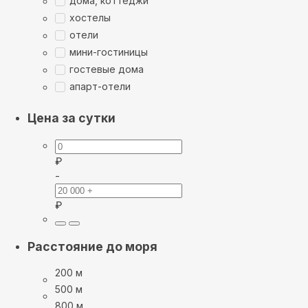
дома, коттеджи
хостелы
отели
мини-гостиницы
гостевые дома
апарт-отели
Цена за сутки
₽
-
₽
Расстояние до моря
200 м
500 м
800 м