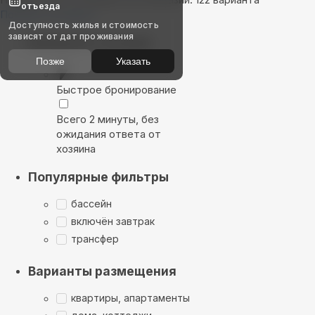
отъезда
Показать на карте
Доступность жилья и стоимость
зависят от дат проживания
Выбирайте лучшее
Позже
Указать
Быстрое бронирование
Всего 2 минуты, без
ожидания ответа от
хозяина
Популярные фильтры
бассейн
включён завтрак
трансфер
Варианты размещения
квартиры, апартаменты