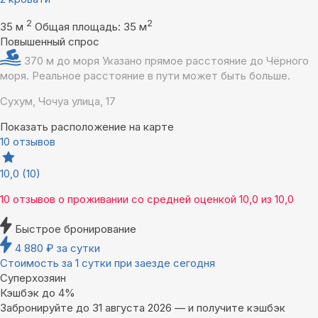
2
2
35 м
Общая площадь: 35 м
Повышенный спрос
370 м до моря
Указано прямое расстояние до Чёрного
моря. Реальное расстояние в пути может быть больше.
Сухум, Чочуа улица, 17
Показать расположение на карте
10 отзывов
10,0
(10)
10 отзывов
о проживании со средней оценкой
10,0
из
10,0
Быстрое бронирование
4 880
₽
за сутки
Стоимость за 1 сутки при заезде сегодня
Суперхозяин
Кэшбэк до 4%
Забронируйте до 31 августа 2026 — и получите кэшбэк