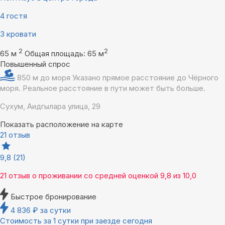
4 гостя
3 кровати
2
2
65 м
Общая площадь: 65 м
Повышенный спрос
850 м до моря
Указано прямое расстояние до Чёрного
моря. Реальное расстояние в пути может быть больше.
Сухум, Аидгылара улица, 29
Показать расположение на карте
21 отзыв
9,8
(21)
21 отзыв
о проживании со средней оценкой
9,8
из
10,0
Быстрое бронирование
4 836
₽
за сутки
Стоимость за 1 сутки при заезде сегодня