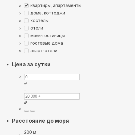
квартиры, апартаменты
дома, коттеджи
хостелы
отели
мини-гостиницы
гостевые дома
апарт-отели
Цена за сутки
₽
-
₽
Расстояние до моря
200 м