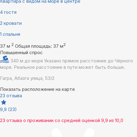
Квартира с видом на море в центре
4 гостя
2 кровати
1 спальня
2
2
37 м
Общая площадь: 37 м
Повышенный спрос
340 м до моря
Указано прямое расстояние до Чёрного
моря. Реальное расстояние в пути может быть больше.
Гагра, Абазга улица, 53/2
Показать расположение на карте
23 отзыва
9,9
(23)
23 отзыва
о проживании со средней оценкой
9,9
из
10,0