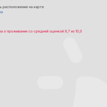
ь расположение на карте
ва
ва
о проживании со средней оценкой
9,7
из
10,0