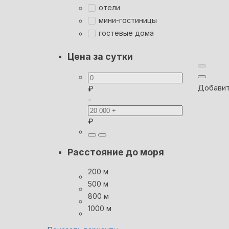
отели
мини-гостиницы
гостевые дома
Цена за сутки
Добавит
₽
-
₽
Расстояние до моря
200 м
500 м
800 м
1000 м