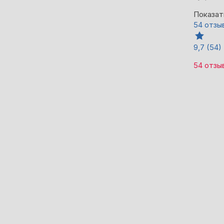
Показат
54 отзы
9,7
(54)
54 отзы