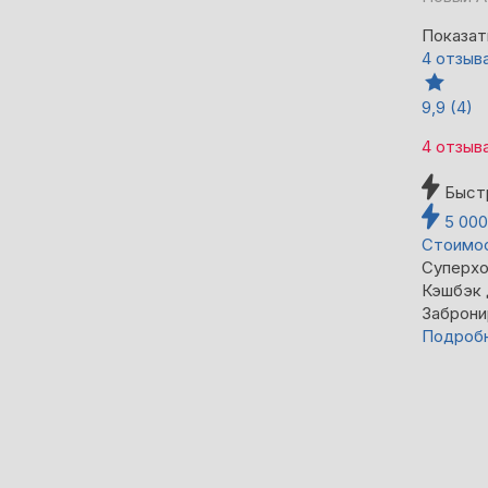
Показат
4 отзыв
9,9
(4)
4 отзыв
Быст
5 00
Стоимос
Суперхо
Кэшбэк
Заброни
Подроб