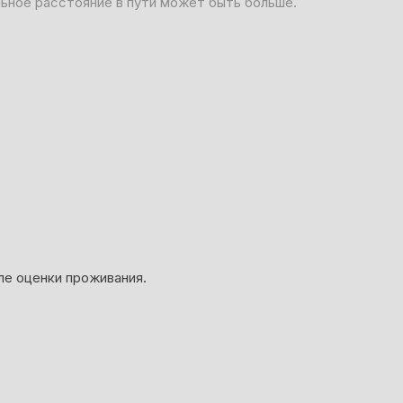
льное расстояние в пути может быть больше.
ле оценки проживания.