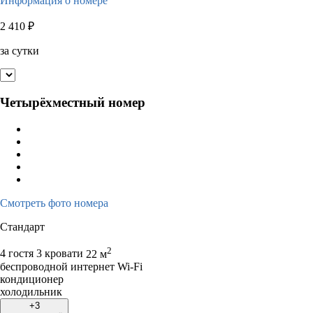
Информация о номере
2 410
₽
за сутки
Четырёхместный номер
Смотреть фото номера
Стандарт
2
4 гостя
3 кровати
22 м
беспроводной интернет Wi-Fi
кондиционер
холодильник
+3