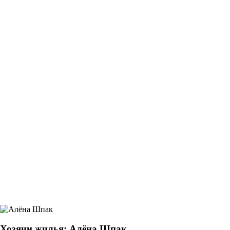
Хозяин жилья: Алёна Шпак