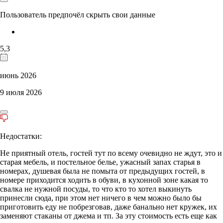
Пользователь предпочёл скрыть свои данные
5,3
июнь 2026
9 июля 2026
Недостатки:
Не приятный отель, гостей тут по всему очевидно не ждут, это и
старая мебель, и постельное белье, ужасный запах старья в
номерах, душевая была не помыта от предыдущих гостей, в
номере приходится ходить в обуви, в кухонной зоне какая то
свалка не нужной посуды, то что кто то хотел выкинуть
принесли сюда, при этом нет ничего в чем можно было бы
приготовить еду не побрезговав, даже банально нет кружек, их
заменяют стаканы от джема и тп. За эту стоимость есть еще как