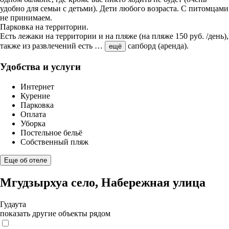
удобно для семьи с детьми). Дети любого возраста. С питомцами
не принимаем.
Парковка на территории.
Есть лежаки на территории и на пляже (на пляже 150 руб. /день),
также из развлечений есть
…
сапборд (аренда).
ещё
Удобства и услуги
Интернет
Курение
Парковка
Оплата
Уборка
Постельное бельё
Собственный пляж
Еще об отеле
Мгудзырхуа село, Набережная улица
Гудаута
показать другие объекты рядом