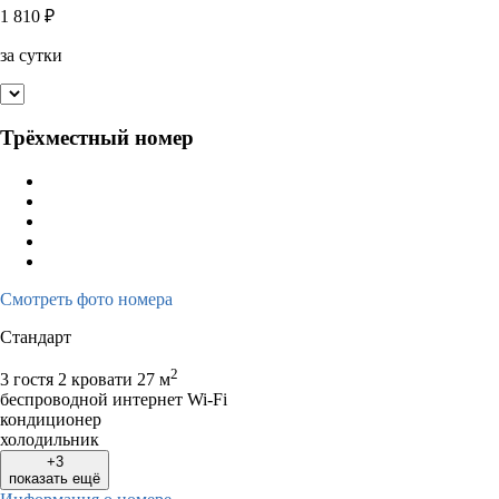
1 810
₽
за сутки
Трёхместный номер
Смотреть фото номера
Стандарт
2
3 гостя
2 кровати
27 м
беспроводной интернет Wi-Fi
кондиционер
холодильник
+3
показать ещё