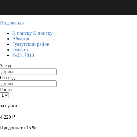
Поделиться
К поиску
К поиску
Абхазия
Гудаутский район
Гудаута
№2317813
Заезд
Отъезд
Гости
за сутки
4 220
₽
Предоплата 15 %