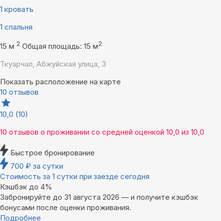
1 кровать
1 спальня
2
2
15 м
Общая площадь: 15 м
Ткуарчал, Абжуйская улица, 3
Показать расположение на карте
10 отзывов
10,0
(10)
10 отзывов
о проживании со средней оценкой
10,0
из
10,0
Быстрое бронирование
700
₽
за сутки
Стоимость за 1 сутки при заезде сегодня
Кэшбэк до 4%
Забронируйте до 31 августа 2026 — и получите кэшбэк
бонусами после оценки проживания.
Подробнее