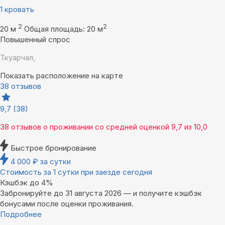
1 кровать
2
2
20 м
Общая площадь: 20 м
Повышенный спрос
Ткуарчал,
Показать расположение на карте
38 отзывов
9,7
(38)
38 отзывов
о проживании со средней оценкой
9,7
из
10,0
Быстрое бронирование
4 000
₽
за сутки
Стоимость за 1 сутки при заезде сегодня
Кэшбэк до 4%
Забронируйте до 31 августа 2026 — и получите кэшбэк
бонусами после оценки проживания.
Подробнее