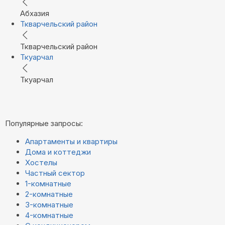
Абхазия
Ткварчельский район
Ткварчельский район
Ткуарчал
Ткуарчал
Популярные запросы:
Апартаменты и квартиры
Дома и коттеджи
Хостелы
Частный сектор
1-комнатные
2-комнатные
3-комнатные
4-комнатные