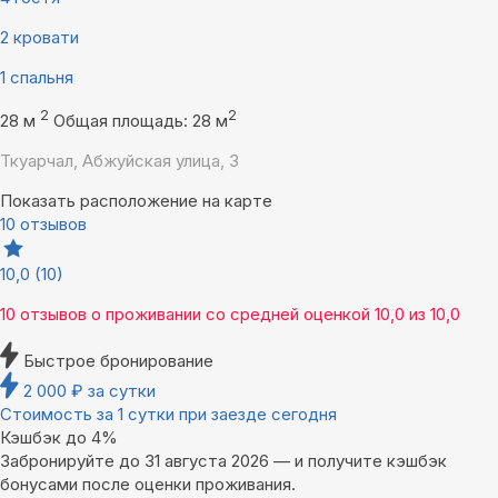
2 кровати
1 спальня
2
2
28 м
Общая площадь: 28 м
Ткуарчал, Абжуйская улица, 3
Показать расположение на карте
10 отзывов
10,0
(10)
10 отзывов
о проживании со средней оценкой
10,0
из
10,0
Быстрое бронирование
2 000
₽
за сутки
Стоимость за 1 сутки при заезде сегодня
Кэшбэк до 4%
Забронируйте до 31 августа 2026 — и получите кэшбэк
бонусами после оценки проживания.