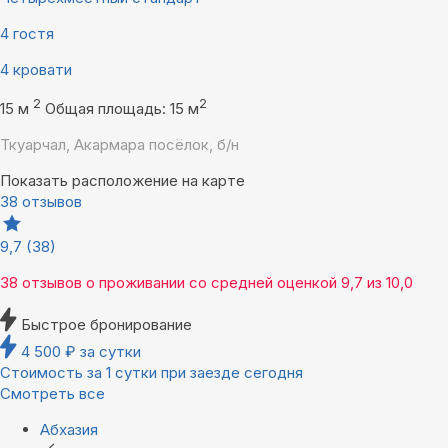
4 гостя
4 кровати
2
2
15 м
Общая площадь: 15 м
Ткуарчал, Акармара посёлок, б/н
Показать расположение на карте
38 отзывов
9,7
(38)
38 отзывов
о проживании со средней оценкой
9,7
из
10,0
Быстрое бронирование
4 500
₽
за сутки
Стоимость за 1 сутки при заезде сегодня
Смотреть все
Абхазия