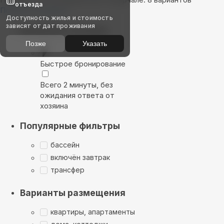
отъезда
Показать на карте
Доступность жилья и стоимость
зависят от дат проживания
Выбирайте лучшее
Позже
Указать
Быстрое бронирование
Всего 2 минуты, без
ожидания ответа от
хозяина
Популярные фильтры
бассейн
включён завтрак
трансфер
Варианты размещения
квартиры, апартаменты