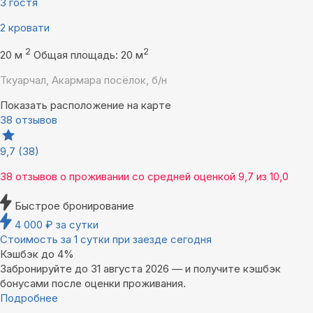
3 гостя
2 кровати
2
2
20 м
Общая площадь: 20 м
Ткуарчал, Акармара посёлок, б/н
Показать расположение на карте
38 отзывов
9,7
(38)
38 отзывов
о проживании со средней оценкой
9,7
из
10,0
Быстрое бронирование
4 000
₽
за сутки
Стоимость за 1 сутки при заезде сегодня
Кэшбэк до 4%
Забронируйте до 31 августа 2026 — и получите кэшбэк
бонусами после оценки проживания.
Подробнее