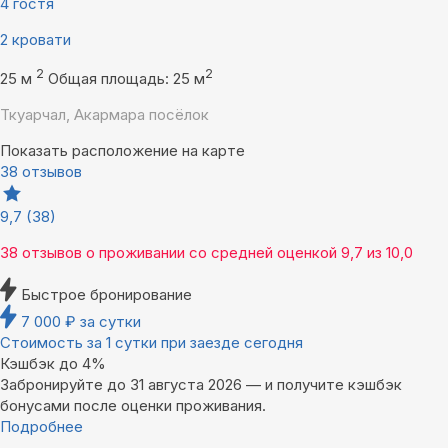
4 гостя
2 кровати
2
2
25 м
Общая площадь: 25 м
Ткуарчал, Акармара посёлок
Показать расположение на карте
38 отзывов
9,7
(38)
38 отзывов
о проживании со средней оценкой
9,7
из
10,0
Быстрое бронирование
7 000
₽
за сутки
Стоимость за 1 сутки при заезде сегодня
Кэшбэк до 4%
Забронируйте до 31 августа 2026 — и получите кэшбэк
бонусами после оценки проживания.
Подробнее