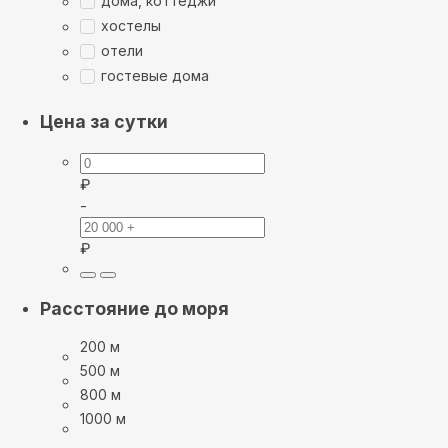
дома, коттеджи
хостелы
отели
гостевые дома
Цена за сутки
₽
-
₽
Расстояние до моря
200 м
500 м
800 м
1000 м