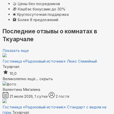
🤝
Цены без посредников
🎁
Кэшбэк бонусами до 30%
🛎️
Круглосуточная поддержка
🏨
Более 8 предложений
Последние отзывы о комнатах в
Ткуарчале
Показать еще
Гостиница «Радоновый источник»
Люкс Семейный
Ткуарчал
10,0
Великолепно
ещё...
скрыть
Валентина Мигалина
21 июля 2026, 1 сутки
2 гостя
Гостиница «Радоновый источник»
Стандарт с видом на
горы
Ткуарчал