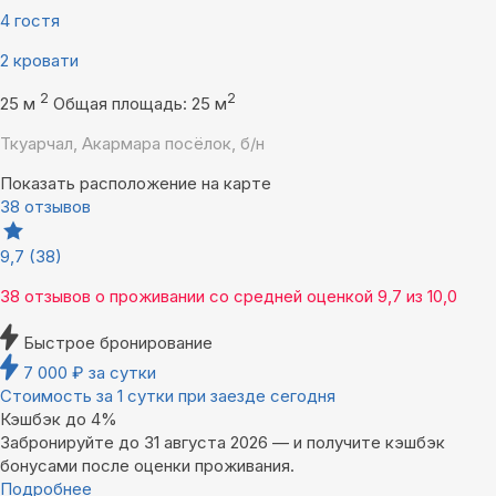
4 гостя
2 кровати
2
2
25 м
Общая площадь: 25 м
Ткуарчал, Акармара посёлок, б/н
Показать расположение на карте
38 отзывов
9,7
(38)
38 отзывов
о проживании со средней оценкой
9,7
из
10,0
Быстрое бронирование
7 000
₽
за сутки
Стоимость за 1 сутки при заезде сегодня
Кэшбэк до 4%
Забронируйте до 31 августа 2026 — и получите кэшбэк
бонусами после оценки проживания.
Подробнее