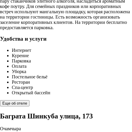
пару стаканчиков элитного алкоголя, насладиться ароматным
кофе поутру. Для семейных праздников или корпоративных
встреч используют мангальную площадку, которая расположена
на территории гостиницы. Есть возможность организовать
заселение корпоративных клиентов. На территории бесплатно
предоставляется парковка.
Удобства и услуги
Интернет
Курение
Парковка
Оплата
Уборка
Постельное бельё
Ресторан
Спа-центр
Открытый бассейн
Еще об отеле
Баграта Шинкуба улица, 173
Очамчыра