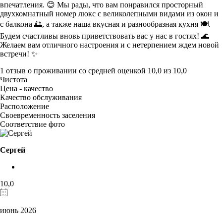
впечатления. 😊 Мы рады, что вам понравился просторный
двухкомнатный номер люкс с великолепными видами из окон и
с балкона 🌅, а также наша вкусная и разнообразная кухня 🍽️.
Будем счастливы вновь приветствовать вас у нас в гостях! 🌊
Желаем вам отличного настроения и с нетерпением ждем новой
встречи! ✨
1 отзыв
о проживании со средней оценкой
10,0
из
10,0
Чистота
Цена - качество
Качество обслуживания
Расположение
Своевременность заселения
Соответствие фото
Сергей
10,0
июнь 2026