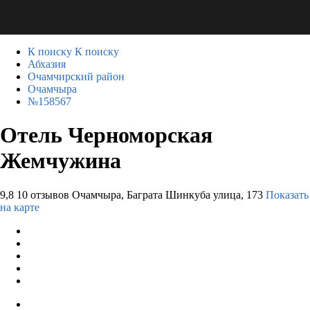
К поиску
К поиску
Абхазия
Очамчирский район
Очамчыра
№158567
Отель Черноморская
Жемчужина
9,8
10 отзывов
Очамчыра, Баграта Шинкуба улица, 173
Показать
на карте