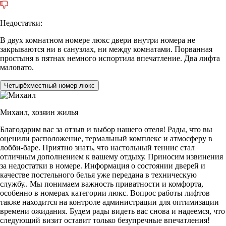
Недостатки:
В двух комнатном номере люкс двери внутри номера не
закрываются ни в санузлах, ни между комнатами. Порванная
простыня в пятнах немного испортила впечатление. Два лифта
маловато.
Четырёхместный номер люкс
Михаил,
хозяин жилья
Благодарим вас за отзыв и выбор нашего отеля! Рады, что вы
оценили расположение, термальный комплекс и атмосферу в
лобби-баре. Приятно знать, что настольный теннис стал
отличным дополнением к вашему отдыху. Приносим извинения
за недостатки в номере. Информация о состоянии дверей и
качестве постельного белья уже передана в техническую
службу.. Мы понимаем важность приватности и комфорта,
особенно в номерах категории люкс. Вопрос работы лифтов
также находится на контроле администрации для оптимизации
времени ожидания. Будем рады видеть вас снова и надеемся, что
следующий визит оставит только безупречные впечатления!