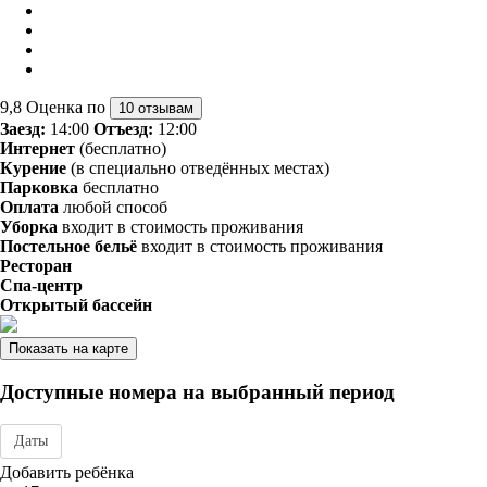
9,8
Оценка по
10 отзывам
Заезд:
14:00
Отъезд:
12:00
Интернет
(бесплатно)
Курение
(в специально отведённых местах)
Парковка
бесплатно
Оплата
любой способ
Уборка
входит в стоимость проживания
Постельное бельё
входит в стоимость проживания
Ресторан
Спа-центр
Открытый бассейн
Показать на карте
Доступные номера на выбранный период
Даты
Дата заезда - отъезда
Добавить ребёнка