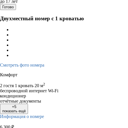
до 17 лет
Готово
Двухместный номер с 1 кроватью
Смотреть фото номера
Комфорт
2
2 гостя
1 кровать
20 м
беспроводной интернет Wi-Fi
кондиционер
отчётные документы
+5
показать ещё
Информация о номере
6 300
₽