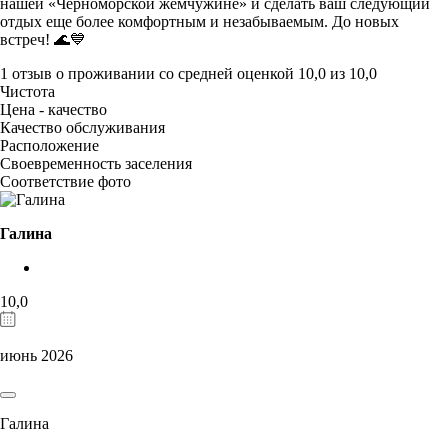
нашей «Черноморской жемчужине» и сделать ваш следующий
отдых еще более комфортным и незабываемым. До новых
встреч! 🌊💙
1 отзыв
о проживании со средней оценкой
10,0
из
10,0
Чистота
Цена - качество
Качество обслуживания
Расположение
Своевременность заселения
Соответствие фото
Галина
10,0
июнь 2026
Галина