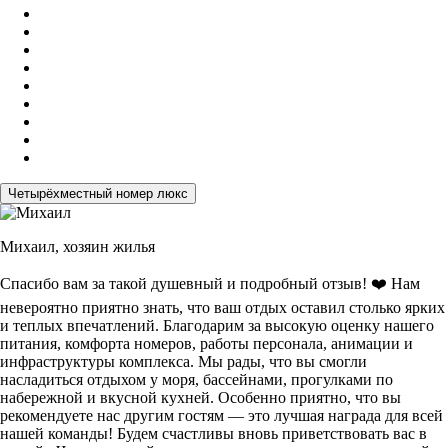
Четырёхместный номер люкс
Михаил,
хозяин жилья
Спасибо вам за такой душевный и подробный отзыв! ❤️ Нам
невероятно приятно знать, что ваш отдых оставил столько ярких
и теплых впечатлений. Благодарим за высокую оценку нашего
питания, комфорта номеров, работы персонала, анимации и
инфраструктуры комплекса. Мы рады, что вы смогли
насладиться отдыхом у моря, бассейнами, прогулками по
набережной и вкусной кухней. Особенно приятно, что вы
рекомендуете нас другим гостям — это лучшая награда для всей
нашей команды! Будем счастливы вновь приветствовать вас в