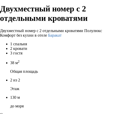
Двухместный номер с 2
отдельными кроватями
Двухместный номер с 2 отдельными кроватями Полулюкс
Комфорт без кухни в отеле
Баракат
1 спальня
2 кровати
3 гостя
2
38 м
Общая площадь
2 из 2
Этаж
130 м
до моря