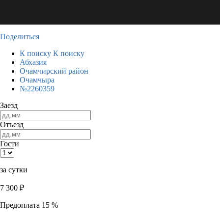
Поделиться
К поиску
К поиску
Абхазия
Очамчирский район
Очамчыра
№2260359
Заезд
Отъезд
Гости
за сутки
7 300
₽
Предоплата 15 %