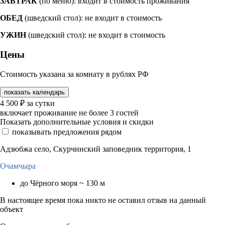
ЗАВТРАК
(по меню): входит в стоимость проживания
ОБЕД
(шведский стол): не входит в стоимость
УЖИН
(шведский стол): не входит в стоимость
Цены
Стоимость указана за комнату в рублях РФ
показать календарь
4 500
₽
за сутки
включает проживание не более 3 гостей
Показать дополнительные условия и скидки
показывать предложения рядом
Адзюбжа село, Скурчинский заповедник территория, 1
Очамчыра
до Чёрного моря ~ 130 м
В настоящее время пока никто не оставил отзыв на данный
объект