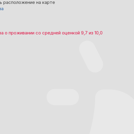
ь расположение на карте
ва
ва
о проживании со средней оценкой
9,7
из
10,0