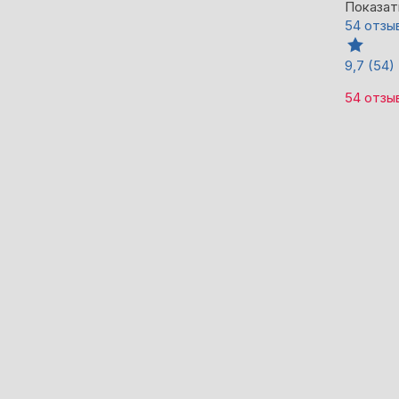
Показат
54 отзы
9,7
(54)
54 отзы