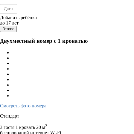
Даты
Дата заезда - отъезда
Добавить ребёнка
до 17 лет
Готово
Двухместный номер с 1 кроватью
Смотреть фото номера
Стандарт
2
3 гостя
1 кровать
20 м
беспроводной интернет Wi-Fi