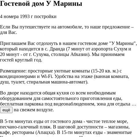
Гостевой дом У Марины
4 номера
1993 г постройки
Если Вы путешествуете на автомобиле, то наше предложение –
для Вас.
Приглашаем Вас отдохнуть в нашем гостевом доме "У Марины",
который находится в с. Дранда (7 минут от аэропорта Сухум и
20 минут - от г. Сухума, столицы Абхазии). Мы принимаем
гостей круглый год.
Размещение: просторные уютные комнаты (15-20 кв. м.) с
кондиционерами и Wi-Fi. Удобства на этаже (ванная комната,
душ, туалет, стиральная машина-автомат).
Во дворе находится общая кухня со всем необходимым
оборудованием для самостоятельного приготовления еды,
бесплатная парковка под видеонаблюдением, зона для отдыха
…
на свежем воздухе.
ещё
В 5-ти минутах езды от гостевого дома - чистое теплое море,
песчано-галечный пляж. В шаговой доступности – магазины,
кафе, рестораны (Апацха). В 15-ти минутах езды - знаменитые