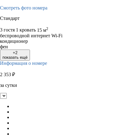
Смотреть фото номера
Стандарт
2
3 гостя
1 кровать
15 м
беспроводной интернет Wi-Fi
кондиционер
фен
+2
показать ещё
Информация о номере
2 353
₽
за сутки