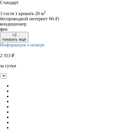
Стандарт
2
3 гостя
1 кровать
20 м
беспроводной интернет Wi-Fi
кондиционер
фен
+2
показать ещё
Информация о номере
2 353
₽
за сутки