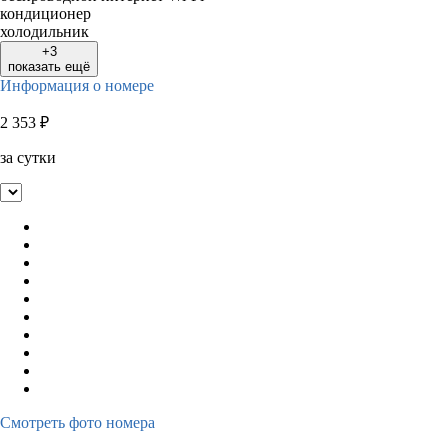
кондиционер
холодильник
+3
показать ещё
Информация о номере
2 353
₽
за сутки
Смотреть фото номера