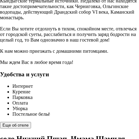
Кындыгские термальные источники. Недалеко от нас находятся
такие достопримечательности, как Черниговка, Ольгинские
водопады, действующий Драндский собор VI века, Каманский
монастырь.
Если Вы хотите отдохнуть в тихом, спокойном месте, отвлечься
от городской суеты, расслабиться и получить заряд бодрости на
целый год, то Вам однозначно в наш гостевой дом!
К нам можно приезжать с домашними питомцами.
Мы ждем Вас в любое время года!
Удобства и услуги
Интернет
Курение
Парковка
Оплата
Уборка
Постельное бельё
Еще об отеле
село Нижний Пшап, Имама Шамиля