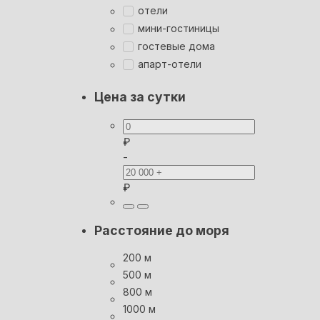
отели
мини-гостиницы
гостевые дома
апарт-отели
Цена за сутки
₽
-
₽
Расстояние до моря
200 м
500 м
800 м
1000 м