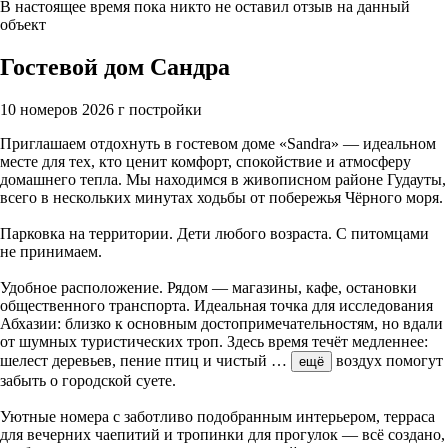
В настоящее время пока никто не оставил отзыв на данный
объект
Гостевой дом Сандра
10 номеров
2026 г постройки
Приглашаем отдохнуть в гостевом доме «Sandra» — идеальном
месте для тех, кто ценит комфорт, спокойствие и атмосферу
домашнего тепла. Мы находимся в живописном районе Гудауты,
всего в нескольких минутах ходьбы от побережья Чёрного моря.
Парковка на территории. Дети любого возраста. С питомцами
не принимаем.
Удобное расположение. Рядом — магазины, кафе, остановки
общественного транспорта. Идеальная точка для исследования
Абхазии: близко к основным достопримечательностям, но вдали
от шумных туристических троп. Здесь время течёт медленнее:
шелест деревьев, пение птиц и чистый
…
воздух помогут
ещё
забыть о городской суете.
Уютные номера с заботливо подобранным интерьером, терраса
для вечерних чаепитий и тропинки для прогулок — всё создано,