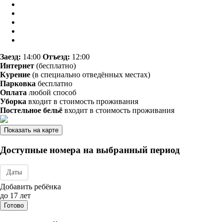
Заезд:
14:00
Отъезд:
12:00
Интернет
(бесплатно)
Курение
(в специально отведённых местах)
Парковка
бесплатно
Оплата
любой способ
Уборка
входит в стоимость проживания
Постельное бельё
входит в стоимость проживания
Показать на карте
Доступные номера на выбранный период
Даты
Дата заезда - отъезда
Добавить ребёнка
до 17 лет
Готово