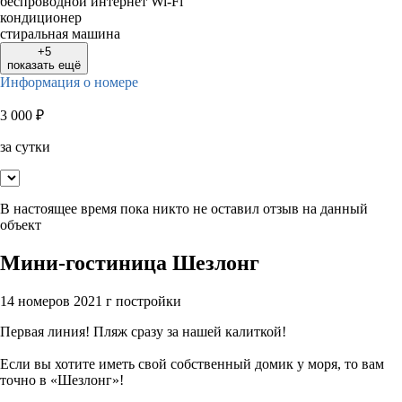
беспроводной интернет Wi-Fi
кондиционер
стиральная машина
+5
показать ещё
Информация о номере
3 000
₽
за сутки
В настоящее время пока никто не оставил отзыв на данный
объект
Мини-гостиница Шезлонг
14 номеров
2021 г постройки
Первая линия! Пляж сразу за нашей калиткой!
Если вы хотите иметь свой собственный домик у моря, то вам
точно в «Шезлонг»!