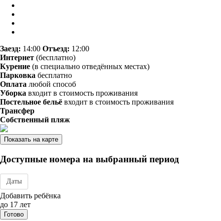
Заезд:
14:00
Отъезд:
12:00
Интернет
(бесплатно)
Курение
(в специально отведённых местах)
Парковка
бесплатно
Оплата
любой способ
Уборка
входит в стоимость проживания
Постельное бельё
входит в стоимость проживания
Трансфер
Собственный пляж
Показать на карте
Доступные номера на выбранный период
Даты
Дата заезда - отъезда
Добавить ребёнка
до 17 лет
Готово