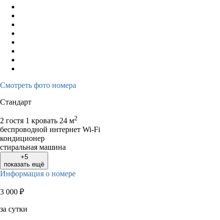
Смотреть фото номера
Стандарт
2
2 гостя
1 кровать
24 м
беспроводной интернет Wi-Fi
кондиционер
стиральная машина
+5
показать ещё
Информация о номере
3 000
₽
за сутки