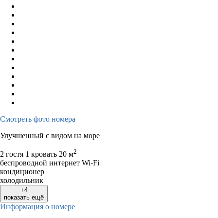
Смотреть фото номера
Улучшенный с видом на море
2
2 гостя
1 кровать
20 м
беспроводной интернет Wi-Fi
кондиционер
холодильник
+4
показать ещё
Информация о номере