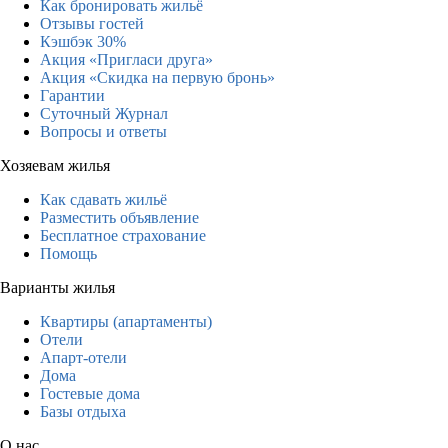
Как бронировать жильё
Отзывы гостей
Кэшбэк 30%
Акция «Пригласи друга»
Акция «Скидка на первую бронь»
Гарантии
Суточный Журнал
Вопросы и ответы
Хозяевам жилья
Как сдавать жильё
Разместить объявление
Бесплатное страхование
Помощь
Варианты жилья
Квартиры (апартаменты)
Отели
Апарт-отели
Дома
Гостевые дома
Базы отдыха
О нас