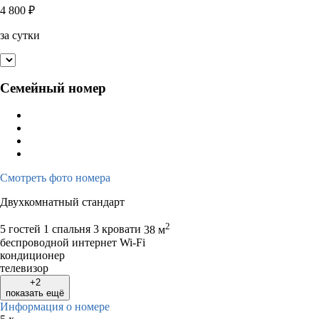
4 800
₽
за сутки
Семейный номер
Смотреть фото номера
Двухкомнатный стандарт
2
5 гостей
1 спальня 3 кровати
38 м
беспроводной интернет Wi-Fi
кондиционер
телевизор
+2
показать ещё
Информация о номере