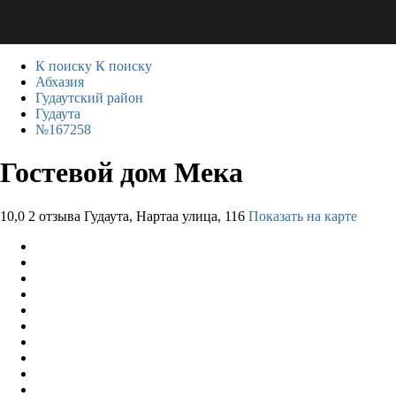
К поиску
К поиску
Абхазия
Гудаутский район
Гудаута
№167258
Гостевой дом Мека
10,0
2 отзыва
Гудаута, Нартаа улица, 116
Показать на карте