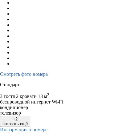
Смотреть фото номера
Стандарт
2
3 гостя
2 кровати
18 м
беспроводной интернет Wi-Fi
кондиционер
телевизор
+2
показать ещё
Информация о номере