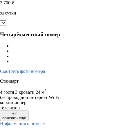
2 700
₽
за сутки
Четырёхместный номер
Смотреть фото номера
Стандарт
2
4 гостя
3 кровати
24 м
беспроводной интернет Wi-Fi
кондиционер
телевизор
+2
показать ещё
Информация о номере