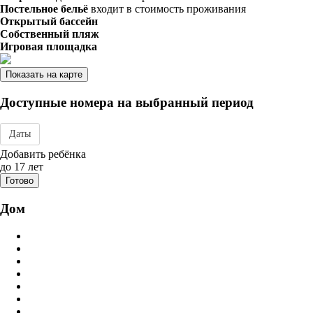
Постельное бельё
входит в стоимость проживания
Открытый бассейн
Собственный пляж
Игровая площадка
Показать на карте
Доступные номера на выбранный период
Даты
Дата заезда - отъезда
Добавить ребёнка
до 17 лет
Готово
Дом