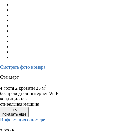
Смотреть фото номера
Стандарт
2
4 гостя
2 кровати
25 м
беспроводной интернет Wi-Fi
кондиционер
стиральная машина
+5
показать ещё
Информация о номере
3 500
₽