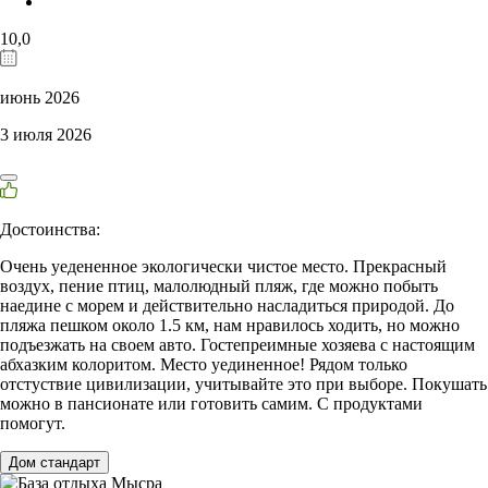
10,0
июнь 2026
3 июля 2026
Достоинства:
Очень уедененное экологически чистое место. Прекрасный
воздух, пение птиц, малолюдный пляж, где можно побыть
наедине с морем и действительно насладиться природой. До
пляжа пешком около 1.5 км, нам нравилось ходить, но можно
подъезжать на своем авто. Гостепреимные хозяева с настоящим
абхазким колоритом. Место уединенное! Рядом только
отстуствие цивилизации, учитывайте это при выборе. Покушать
можно в пансионате или готовить самим. С продуктами
помогут.
Дом стандарт