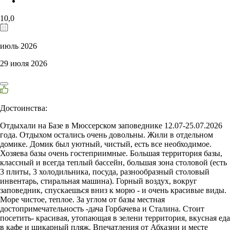
10,0
июль 2026
29 июля 2026
Достоинства:
Отдыхали на Базе в Мюссерском заповеднике 12.07-25.07.2026
года. Отдыхом остались очень довольны. Жили в отдельном
домике. Домик был уютный, чистый, есть все необходимое.
Хозяева базы очень гостеприимные. Большая территория базы,
классный и всегда теплый бассейн, большая зона столовой (есть
3 плиты, 3 холодильника, посуда, разнообразный столовый
инвентарь, стиральная машина). Горный воздух, вокруг
заповедник, спускаешься вниз к морю - и очень красивые виды.
Море чистое, теплое. За углом от базы местная
достопримечательность -дача Горбачева и Сталина. Стоит
посетить- красивая, утопающая в зелени территория, вкусная еда
в кафе и шикарный пляж. Впечатления от Абхазии и месте