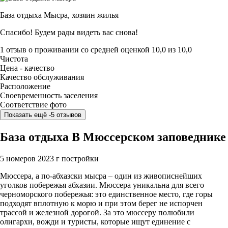
База отдыха Мысра,
хозяин жилья
Спасибо! Будем рады видеть вас снова!
1 отзыв
о проживании со средней оценкой
10,0
из
10,0
Чистота
Цена - качество
Качество обслуживания
Расположение
Своевременность заселения
Соответствие фото
Показать ещё -5 отзывов
База отдыха В Мюссерском заповеднике
5 номеров
2023 г постройки
Мюссера, а по-абхазски мысра – один из живописнейших
уголков побережья абхазии. Мюссера уникальна для всего
черноморского побережья: это единственное место, где горы
подходят вплотную к морю и при этом берег не испорчен
трассой и железной дорогой. За это мюссеру полюбили
олигархи, вожди и туристы, которые ищут единение с