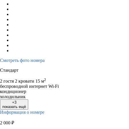
Смотреть фото номера
Стандарт
2
2 гостя
2 кровати
15 м
беспроводной интернет Wi-Fi
кондиционер
холодильник
+3
показать ещё
Информация о номере
2 000
₽