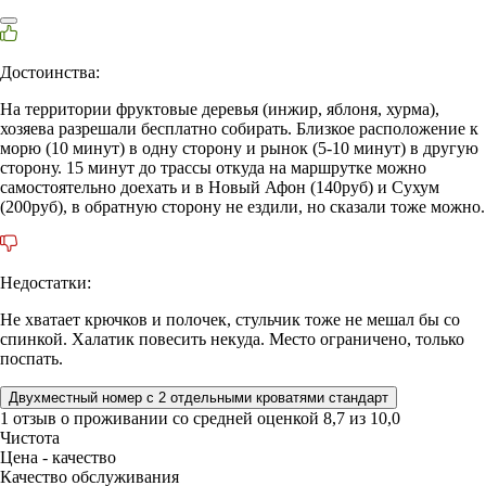
Достоинства:
На территории фруктовые деревья (инжир, яблоня, хурма),
хозяева разрешали бесплатно собирать. Близкое расположение к
морю (10 минут) в одну сторону и рынок (5-10 минут) в другую
сторону. 15 минут до трассы откуда на маршрутке можно
самостоятельно доехать и в Новый Афон (140руб) и Сухум
(200руб), в обратную сторону не ездили, но сказали тоже можно.
Недостатки:
Не хватает крючков и полочек, стульчик тоже не мешал бы со
спинкой. Халатик повесить некуда. Место ограничено, только
поспать.
Двухместный номер с 2 отдельными кроватями стандарт
1 отзыв
о проживании со средней оценкой
8,7
из
10,0
Чистота
Цена - качество
Качество обслуживания