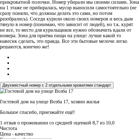
прикроватной полочки. Номер убирали мы своими силами. Зона
на 1 этаже не прибиралась, мусор выносили самостоятельно (не
сразу поняли, что должны делать это сами, но потом
разобрались). Соседи курили около своих номеров и весь дым
тянуло в номер (понимаю, что зависит от людей), но т.к. курят
не все, то место для курильщиков нужно обозначить вдали от
номера. Зона для приёма пищи на улице: лучше какой то
навесик сделать, это правда. Все эти бытовые мелочи легко
решаются, конечно же!
Двухместный номер с 2 отдельными кроватями стандарт
Гостевой дом на улице Возба 17,
хозяин жилья
Большое спасибо, приезжайте ещё!
1 отзыв
о проживании со средней оценкой
8,7
из
10,0
Чистота
Цена - качество