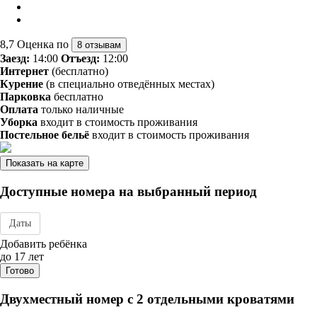
8,7
Оценка по
8 отзывам
Заезд:
14:00
Отъезд:
12:00
Интернет
(бесплатно)
Курение
(в специально отведённых местах)
Парковка
бесплатно
Оплата
только наличные
Уборка
входит в стоимость проживания
Постельное бельё
входит в стоимость проживания
Показать на карте
Доступные номера на выбранный период
Даты
Дата заезда - отъезда
Добавить ребёнка
до 17 лет
Готово
Двухместный номер с 2 отдельными кроватями