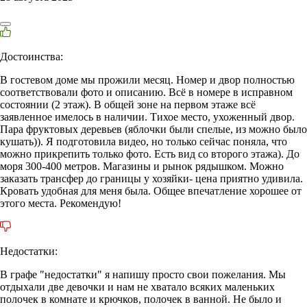
Достоинства:
В гостевом доме мы прожили месяц. Номер и двор полностью
соответствовали фото и описанию. Всё в номере в исправном
состоянии (2 этаж). В общей зоне на первом этаже всё
заявленное имелось в наличии. Тихое место, ухоженный двор.
Пара фруктовых деревьев (яблочки были спелые, из можно было
кушать)). Я подготовила видео, но только сейчас поняла, что
можно прикрепить только фото. Есть вид со второго этажа). До
моря 300-400 метров. Магазины и рынок рядышком. Можно
заказать трансфер до границы у хозяйки- цена приятно удивила.
Кровать удобная для меня была. Общее впечатление хорошее от
этого места. Рекомендую!
Недостатки:
В графе "недостатки" я напишу просто свои пожелания. Мы
отдыхали две девочки и нам не хватало всяких маленьких
полочек в комнате и крючков, полочек в ванной. Не было и