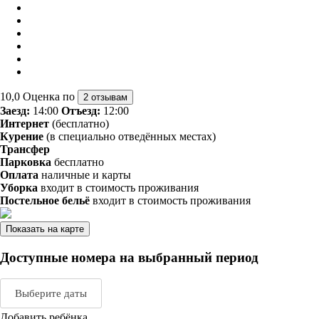
10,0
Оценка по
2 отзывам
Заезд:
14:00
Отъезд:
12:00
Интернет
(бесплатно)
Курение
(в специально отведённых местах)
Трансфер
Парковка
бесплатно
Оплата
наличные и карты
Уборка
входит в стоимость проживания
Постельное бельё
входит в стоимость проживания
Показать на карте
Доступные номера на выбранный период
Выберите даты
Добавить ребёнка