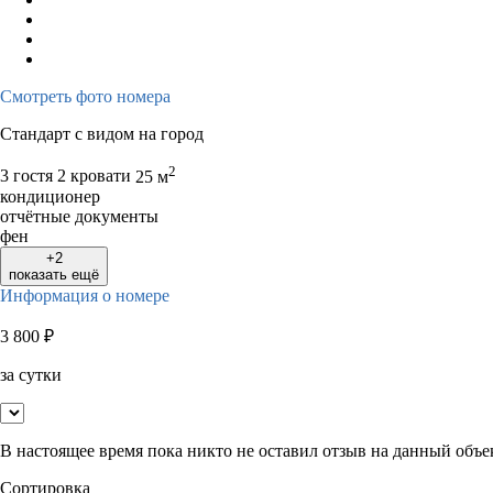
Смотреть фото номера
Стандарт с видом на город
2
3 гостя
2 кровати
25 м
кондиционер
отчётные документы
фен
+2
показать ещё
Информация о номере
3 800
₽
за сутки
В настоящее время пока никто не оставил отзыв на данный объе
Сортировка