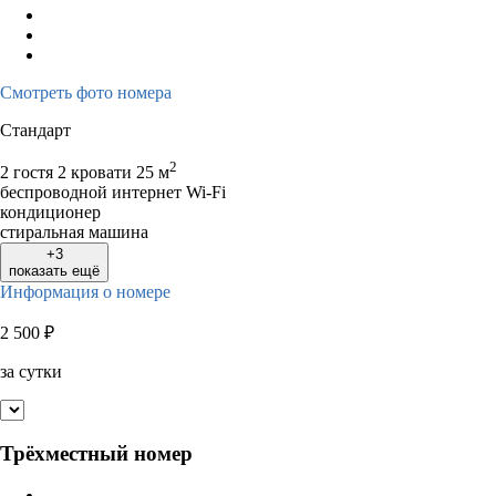
Смотреть фото номера
Стандарт
2
2 гостя
2 кровати
25 м
беспроводной интернет Wi-Fi
кондиционер
стиральная машина
+3
показать ещё
Информация о номере
2 500
₽
за сутки
Трёхместный номер