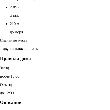
2 из 2
Этаж
210 м
до моря
Спальные места
1 двуспальная кровать
Правила дома
Заезд
после 13:00
Отъезд
до 12:00
Описание