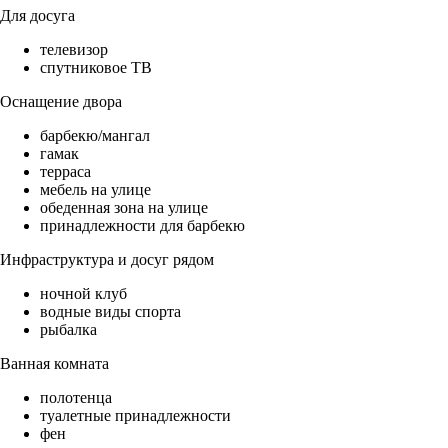
Для досуга
телевизор
спутниковое ТВ
Оснащение двора
барбекю/мангал
гамак
терраса
мебель на улице
обеденная зона на улице
принадлежности для барбекю
Инфраструктура и досуг рядом
ночной клуб
водные виды спорта
рыбалка
Ванная комната
полотенца
туалетные принадлежности
фен