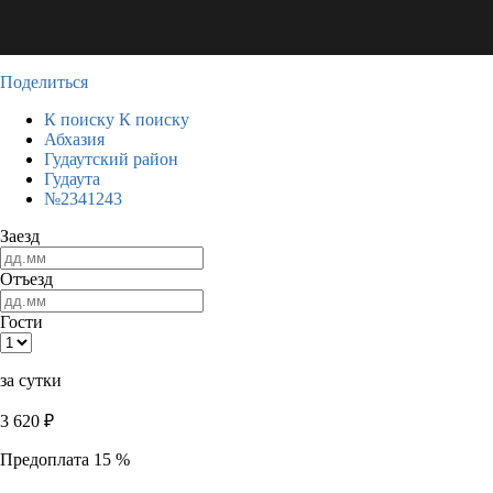
Поделиться
К поиску
К поиску
Абхазия
Гудаутский район
Гудаута
№2341243
Заезд
Отъезд
Гости
за сутки
3 620
₽
Предоплата 15 %