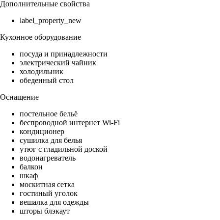
Дополнительные свойства
label_property_new
Кухонное оборудование
посуда и принадлежности
электрический чайник
холодильник
обеденный стол
Оснащение
постельное бельё
беспроводной интернет Wi-Fi
кондиционер
сушилка для белья
утюг с гладильной доской
водонагреватель
балкон
шкаф
москитная сетка
гостиный уголок
вешалка для одежды
шторы блэкаут