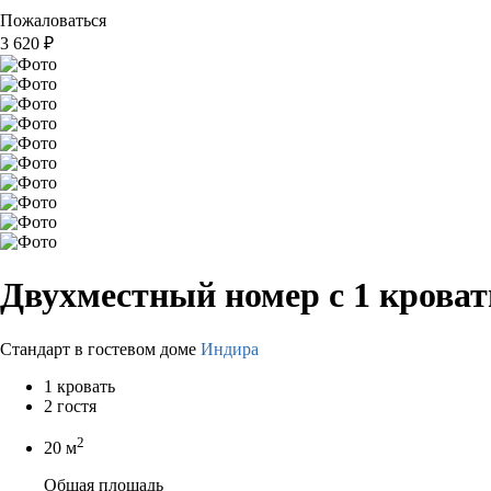
Пожаловаться
3 620
₽
Двухместный номер с 1 крова
Стандарт в гостевом доме
Индира
1 кровать
2 гостя
2
20 м
Общая площадь