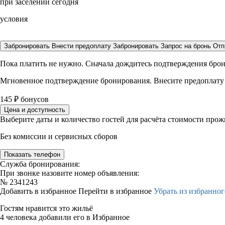
при заселении сегодня
условия
Забронировать
Внести предоплату
Забронировать
Запрос на бронь
Отп
Пока платить не нужно. Сначала дождитесь подтверждения бро
Мгновенное подтверждение бронирования. Внесите предоплату
145
₽
бонусов
Цена и доступность
Выберите даты и количество гостей для расчёта стоимости про
Без комиссии и сервисных сборов
Показать телефон
Служба бронирования:
При звонке назовите номер объявления:
№
2341243
Добавить в избранное
Перейти в избранное
Убрать из избранног
Гостям нравится это жильё
4 человека добавили его в Избранное