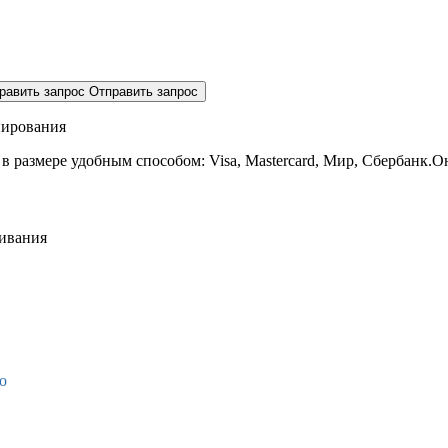
равить запрос
Отправить запрос
нирования
 в размере
удобным способом: Visa, Mastercard, Мир, Сбербанк.О
живания
о