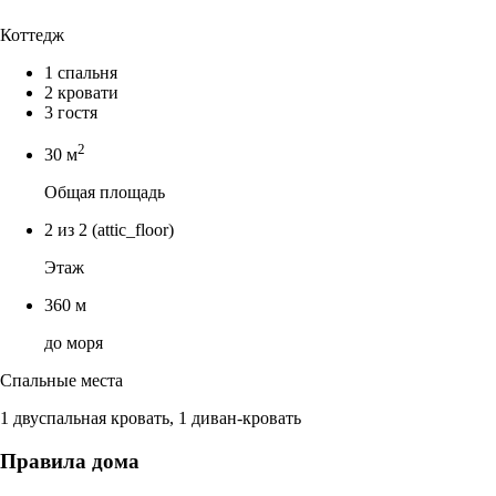
Коттедж
1 спальня
2 кровати
3 гостя
2
30 м
Общая площадь
2 из 2
(attic_floor)
Этаж
360 м
до моря
Спальные места
1 двуспальная кровать, 1 диван-кровать
Правила дома