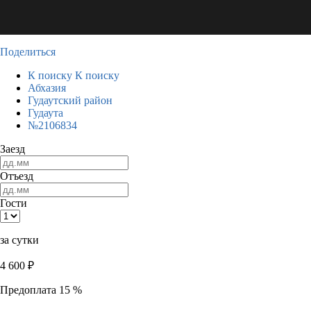
Поделиться
К поиску
К поиску
Абхазия
Гудаутский район
Гудаута
№2106834
Заезд
Отъезд
Гости
за сутки
4 600
₽
Предоплата 15 %