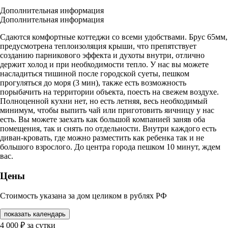
Дополнительная информация
Дополнительная информация
Сдаются комфортные коттеджи со всеми удобствами. Брус 65мм,
предусмотрена теплоизоляция крыши, что препятствует
созданию парникового эффекта и духоты внутри, отлично
держит холод и при необходимости тепло. У нас вы можете
насладиться тишиной после городской суеты, пешком
прогуляться до моря (3 мин), также есть возможность
порыбачить на территории объекта, поесть на свежем воздухе.
Полноценной кухни нет, но есть летняя, весь необходимый
минимум, чтобы выпить чай или приготовить яичницу у нас
есть. Вы можете заехать как большой компанией заняв оба
помещения, так и снять по отдельности. Внутри каждого есть
диван-кровать, где можно разместить как ребенка так и не
большого взрослого. До центра города пешком 10 минут, ждем
вас.
Цены
Стоимость указана за дом целиком в рублях РФ
показать календарь
4 000
₽
за сутки