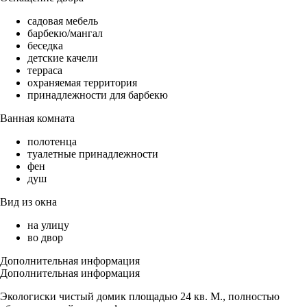
садовая мебель
барбекю/мангал
беседка
детские качели
терраса
охраняемая территория
принадлежности для барбекю
Ванная комната
полотенца
туалетные принадлежности
фен
душ
Вид из окна
на улицу
во двор
Дополнительная информация
Дополнительная информация
Экологиски чистый домик площадью 24 кв. М., полностью