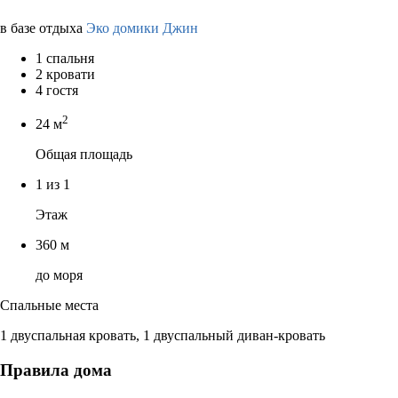
в базе отдыха
Эко домики Джин
1 спальня
2 кровати
4 гостя
2
24 м
Общая площадь
1 из 1
Этаж
360 м
до моря
Спальные места
1 двуспальная кровать, 1 двуспальный диван-кровать
Правила дома