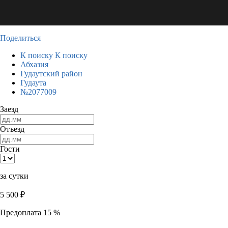
Поделиться
К поиску
К поиску
Абхазия
Гудаутский район
Гудаута
№2077009
Заезд
Отъезд
Гости
за сутки
5 500
₽
Предоплата 15 %