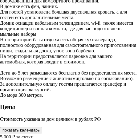
оборудованный для комфортного проживания.
В домике есть фен, чайник.
Для гостей установлена большая двуспальная кровать, а для
гостей есть дополнительные места.
Домик оснащен кабельным телевидением, wi-fi, также имеется
кондиционер и ванная комната, где для вас подготовлены
мыльные наборы.
На территории базы отдыха есть общая кухня-веранда,
полностью оборудованная для самостоятельного приготовления
пищи, гладильная доска, утюг, зона барбекю.
На территории предоставляется парковка для вашего
автомобиля, которая входит в стоимость.
Дети до 5 лет размещаются бесплатно без предоставления места.
Возможно размещение с животными(только по согласованию).
За дополнительную оплату гостям предлагается трансфер и
организация экскурсий.
До моря 300 метров.
Цены
Стоимость указана за дом целиком в рублях РФ
показать календарь
5 000
₽
за сутки