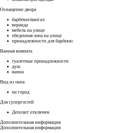
Оснащение двора
барбекю/мангал
веранда
мебель на улице
обеденная зона на улице
принадлежности для барбекю
Ванная комната
туалетные принадлежности
душ
ванна
Вид из окна
на город
Для супергостей
Депозит отключен
Дополнительная информация
Дополнительная информация