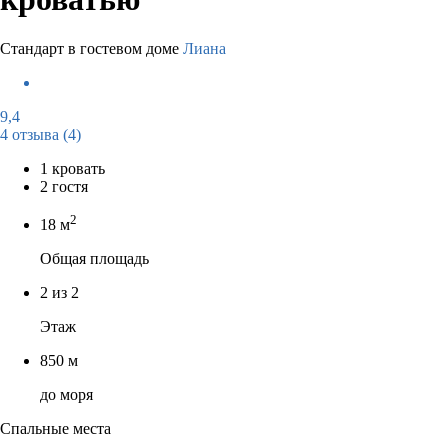
Стандарт в гостевом доме
Лиана
9,4
4 отзыва
(4)
1 кровать
2 гостя
2
18 м
Общая площадь
2 из 2
Этаж
850 м
до моря
Спальные места