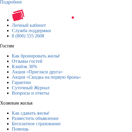
Подробнее
Личный кабинет
Служба поддержки
8 (800) 555 2608
Гостям
Как бронировать жильё
Отзывы гостей
Кэшбэк 30%
Акция «Пригласи друга»
Акция «Скидка на первую бронь»
Гарантии
Суточный Журнал
Вопросы и ответы
Хозяевам жилья
Как сдавать жильё
Разместить объявление
Бесплатное страхование
Помощь