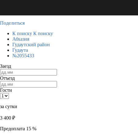
Поделиться
К поиску
К поиску
Абхазия
Гудаутский район
Гудаута
№2055433
Заезд
Отъезд
Гости
за сутки
3 400
₽
Предоплата 15 %