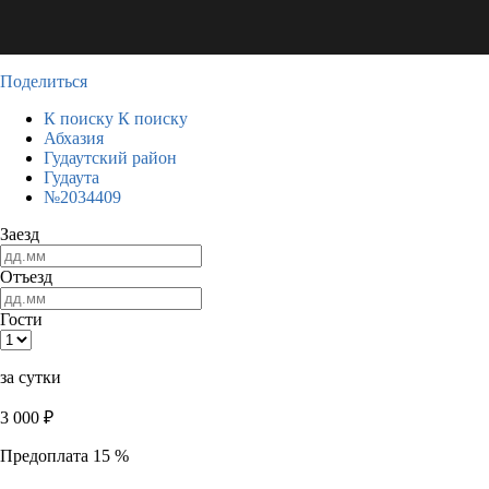
Поделиться
К поиску
К поиску
Абхазия
Гудаутский район
Гудаута
№2034409
Заезд
Отъезд
Гости
за сутки
3 000
₽
Предоплата 15 %