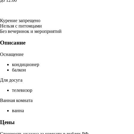
до 12:00
Курение запрещено
Нельзя с питомцами
Без вечеринок и мероприятий
Описание
Оснащение
кондиционер
балкон
Для досуга
телевизор
Ванная комната
ванна
Цены
Стоимость указана за комнату в рублях РФ