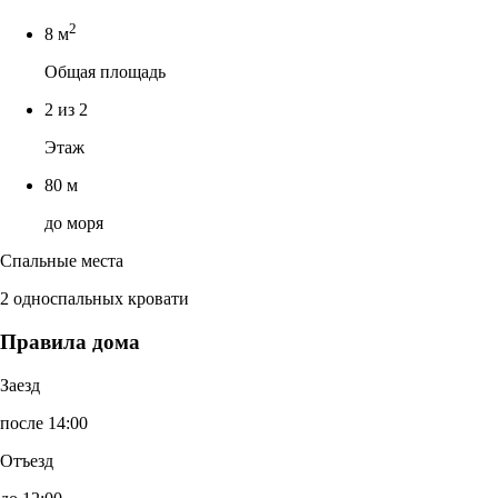
2
8 м
Общая площадь
2 из 2
Этаж
80 м
до моря
Спальные места
2 односпальных кровати
Правила дома
Заезд
после 14:00
Отъезд