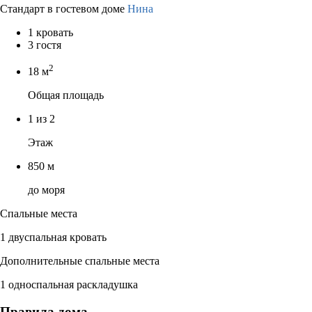
Стандарт в гостевом доме
Нина
1 кровать
3 гостя
2
18 м
Общая площадь
1 из 2
Этаж
850 м
до моря
Спальные места
1 двуспальная кровать
Дополнительные спальные места
1 односпальная раскладушка
Правила дома