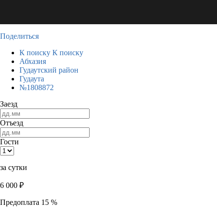
Поделиться
К поиску
К поиску
Абхазия
Гудаутский район
Гудаута
№1808872
Заезд
Отъезд
Гости
за сутки
6 000
₽
Предоплата 15 %