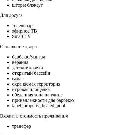
шторы блэкаут
Для досуга
телевизор
эфирное ТВ
Smart TV
Оснащение двора
барбекю/мангал
веранда
детские качели
открытый бассейн
гамак
охраняемая территория
игровая площадка
обеденная зона на улице
принадлежности для барбекю
label_property_heated_pool
Входит в стоимость проживания
трансфер