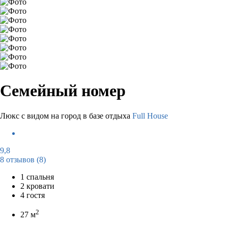
Семейный номер
Люкс с видом на город в базе отдыха
Full House
9,8
8 отзывов
(8)
1 спальня
2 кровати
4 гостя
2
27 м