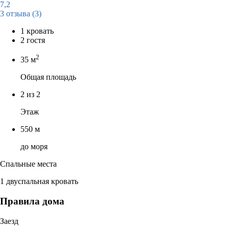
7,2
3 отзыва
(3)
1 кровать
2 гостя
2
35 м
Общая площадь
2 из 2
Этаж
550 м
до моря
Спальные места
1 двуспальная кровать
Правила дома
Заезд