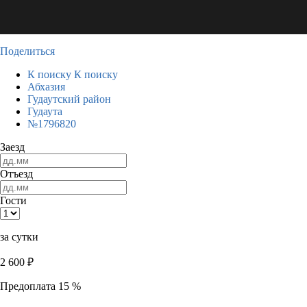
Поделиться
К поиску
К поиску
Абхазия
Гудаутский район
Гудаута
№1796820
Заезд
Отъезд
Гости
за сутки
2 600
₽
Предоплата 15 %