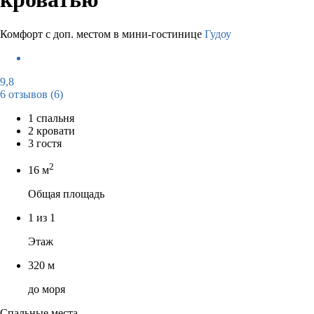
Комфорт с доп. местом в мини-гостинице
Гудоу
9,8
6 отзывов
(6)
1 спальня
2 кровати
3 гостя
2
16 м
Общая площадь
1 из 1
Этаж
320 м
до моря
Спальные места