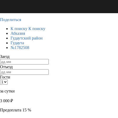
Поделиться
К поиску
К поиску
Абхазия
Гудаутский район
Гудаута
№1782508
Заезд
Отъезд
Гости
за сутки
3 000
₽
Предоплата 15 %