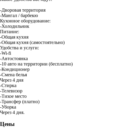
-Дворовая территория
-Мангал / барбекю
Кухонное оборудование:
-Холодильник
Питание:
-Общая кухня
-Общая кухня (самостоятельно)
Удобства и услуги:
-Wi-fi
-Автостоянка
-10 авто на территории (бесплатно)
-Кондиционер
-Смена белья
Через 4 дня
-Стирка
-Телевизор
-Тихое место
-Трансфер (платно)
-Уборка
Через 4 дня.
Цены