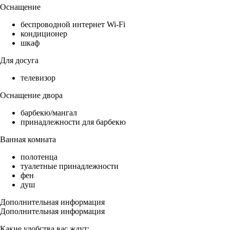
Оснащение
беспроводной интернет Wi-Fi
кондиционер
шкаф
Для досуга
телевизор
Оснащение двора
барбекю/мангал
принадлежности для барбекю
Ванная комната
полотенца
туалетные принадлежности
фен
душ
Дополнительная информация
Дополнительная информация
Какие удобства вас ждут: