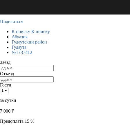
Поделиться
К поиску
К поиску
Абхазия
Гудаутский район
Гудаута
№1737412
Заезд
Отъезд
Гости
за сутки
7 000
₽
Предоплата 15 %