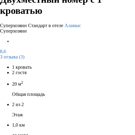
кроватью
Суперхозяин
Стандарт в отеле
Аламыс
Суперхозяин
8,6
3 отзыва
(3)
1 кровать
2 гостя
2
20 м
Общая площадь
2 из 2
Этаж
1,0 км