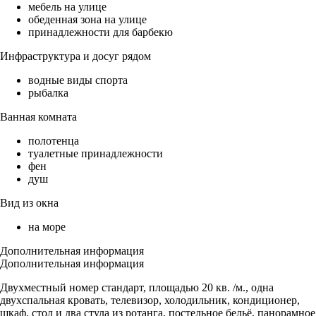
мебель на улице
обеденная зона на улице
принадлежности для барбекю
Инфраструктура и досуг рядом
водные виды спорта
рыбалка
Ванная комната
полотенца
туалетные принадлежности
фен
душ
Вид из окна
на море
Дополнительная информация
Дополнительная информация
Двухместный номер стандарт, площадью 20 кв. /м., одна
двухспальная кровать, телевизор, холодильник, кондиционер,
шкаф, стол и два стула из ротанга, постельное бельё, панорамное