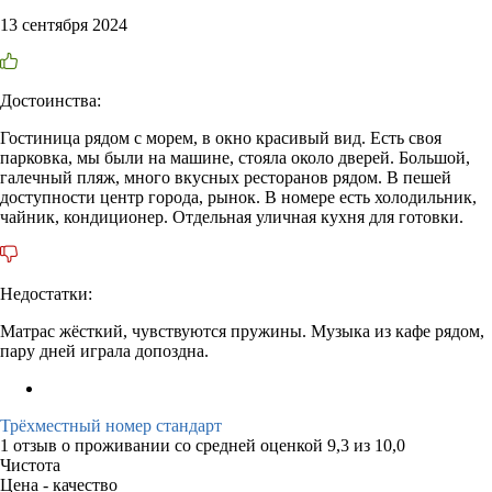
13 сентября 2024
Достоинства:
Гостиница рядом с морем, в окно красивый вид. Есть своя
парковка, мы были на машине, стояла около дверей. Большой,
галечный пляж, много вкусных ресторанов рядом. В пешей
доступности центр города, рынок. В номере есть холодильник,
чайник, кондиционер. Отдельная уличная кухня для готовки.
Недостатки:
Матрас жёсткий, чувствуются пружины. Музыка из кафе рядом,
пару дней играла допоздна.
Трёхместный номер стандарт
1 отзыв
о проживании со средней оценкой
9,3
из
10,0
Чистота
Цена - качество