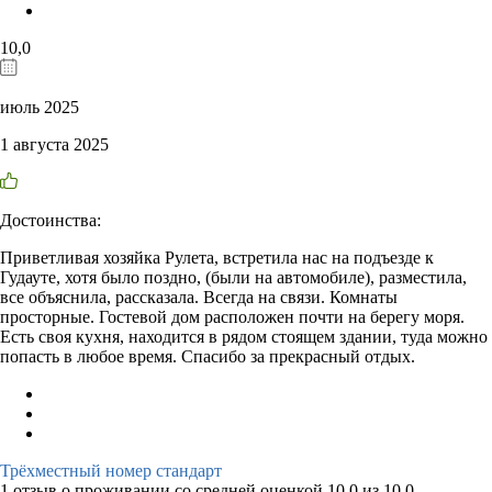
10,0
июль 2025
1 августа 2025
Достоинства:
Приветливая хозяйка Рулета, встретила нас на подъезде к
Гудауте, хотя было поздно, (были на автомобиле), разместила,
все объяснила, рассказала. Всегда на связи. Комнаты
просторные. Гостевой дом расположен почти на берегу моря.
Есть своя кухня, находится в рядом стоящем здании, туда можно
попасть в любое время. Спасибо за прекрасный отдых.
Трёхместный номер стандарт
1 отзыв
о проживании со средней оценкой
10,0
из
10,0