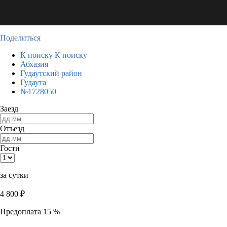
Поделиться
К поиску
К поиску
Абхазия
Гудаутский район
Гудаута
№1728050
Заезд
Отъезд
Гости
за сутки
4 800
₽
Предоплата 15 %