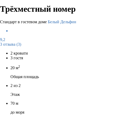
Трёхместный номер
Стандарт в гостевом доме
Белый Дельфин
9,2
3 отзыва
(3)
2 кровати
3 гостя
2
20 м
Общая площадь
2 из 2
Этаж
70 м
до моря