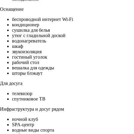
Оснащение
беспроводной интернет Wi-Fi
кондиционер
сушилка для белья
утюг с гладильной доской
водонагреватель
шкаф
звукоизоляция
гостиный уголок
рабочий стол
вешалка для одежды
шторы блэкаут
Для досуга
телевизор
спутниковое ТВ
Инфраструктура и досуг рядом
ночной клуб
SPA-центр
водные виды спорта