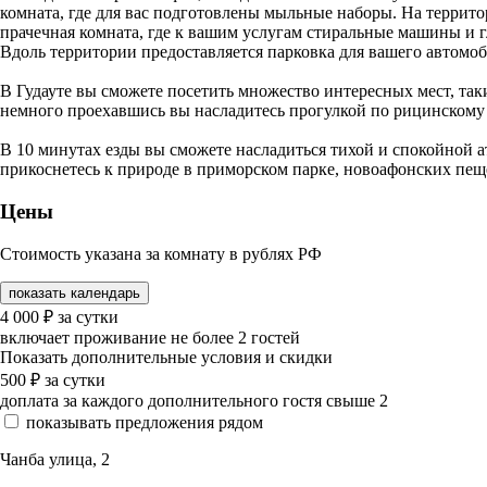
комната, где для вас подготовлены мыльные наборы. На террито
прачечная комната, где к вашим услугам стиральные машины и г
Вдоль территории предоставляется парковка для вашего автомоб
В Гудауте вы сможете посетить множество интересных мест, так
немного проехавшись вы насладитесь прогулкой по рицинскому
В 10 минутах езды вы сможете насладиться тихой и спокойной 
прикоснетесь к природе в приморском парке, новоафонских пещ
Цены
Стоимость указана за комнату в рублях РФ
показать календарь
4 000
₽
за сутки
включает проживание не более 2 гостей
Показать дополнительные условия и скидки
500
₽
за сутки
доплата за каждого дополнительного гостя свыше 2
показывать предложения рядом
Чанба улица, 2