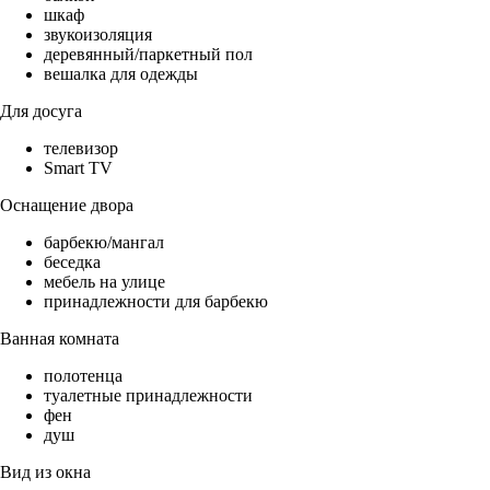
шкаф
звукоизоляция
деревянный/паркетный пол
вешалка для одежды
Для досуга
телевизор
Smart TV
Оснащение двора
барбекю/мангал
беседка
мебель на улице
принадлежности для барбекю
Ванная комната
полотенца
туалетные принадлежности
фен
душ
Вид из окна