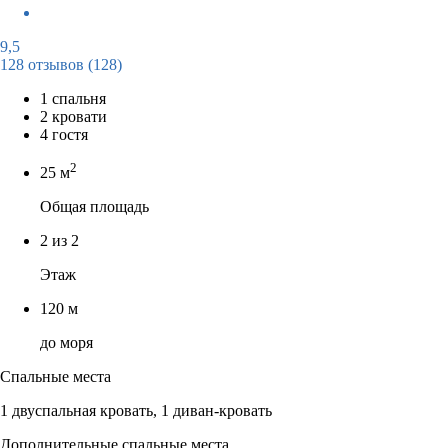
9,5
128 отзывов
(128)
1 спальня
2 кровати
4 гостя
2
25 м
Общая площадь
2 из 2
Этаж
120 м
до моря
Спальные места
1 двуспальная кровать, 1 диван-кровать
Дополнительные спальные места