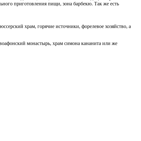
льного приготовления пищи, зона барбекю. Так же есть
юссерский храм, горячие источники, форелевое хозяйство, а
овоафонский монастырь, храм симона кананита или же