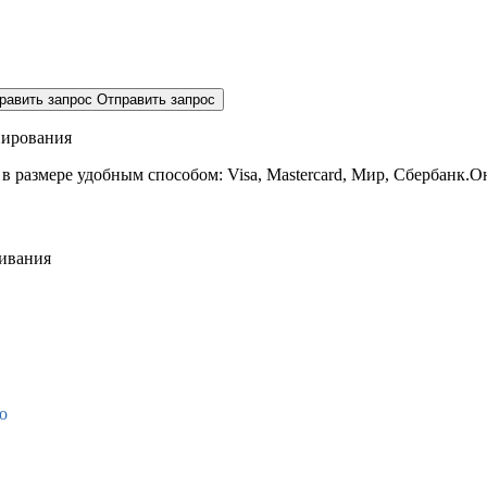
равить запрос
Отправить запрос
нирования
 в размере
удобным способом: Visa, Mastercard, Мир, Сбербанк.О
живания
о