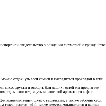
паспорт или свидетельство о рождении с отметкой о гражданстве
е можно отдохнуть всей семьей и насладиться прохладой в тени
ры, мясо, фрукты и овощи). Для наших гостей мы предлагаем
ом, где можно отдохнуть за чашечкой ароматного кофе и
Для хранения вещей шкаф с вешалками, а так же рабочий стол.
м телевидением, wi-fi, также имеется кондиционер и ванная