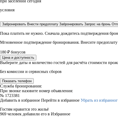
при заселении сегодня
условия
Забронировать
Внести предоплату
Забронировать
Запрос на бронь
Отп
Пока платить не нужно. Сначала дождитесь подтверждения бро
Мгновенное подтверждение бронирования. Внесите предоплату
180
₽
бонусов
Цена и доступность
Выберите даты и количество гостей для расчёта стоимости про
Без комиссии и сервисных сборов
Показать телефон
Служба бронирования:
При звонке назовите номер объявления:
№
1723381
Добавить в избранное
Перейти в избранное
Убрать из избранног
Гостям нравится это жильё
969 человек добавили его в Избранное