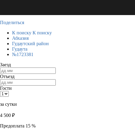
Поделиться
К поиску
К поиску
Абхазия
Гудаутский район
Гудаута
№1723381
Заезд
Отъезд
Гости
за сутки
4 500
₽
Предоплата 15 %