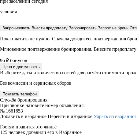
при заселении сегодня
условия
Забронировать
Внести предоплату
Забронировать
Запрос на бронь
Отп
Пока платить не нужно. Сначала дождитесь подтверждения бро
Мгновенное подтверждение бронирования. Внесите предоплату
96
₽
бонусов
Цена и доступность
Выберите даты и количество гостей для расчёта стоимости про
Без комиссии и сервисных сборов
Показать телефон
Служба бронирования:
При звонке назовите номер объявления:
№
1661653
Добавить в избранное
Перейти в избранное
Убрать из избранног
Гостям нравится это жильё
125 человек добавили его в Избранное