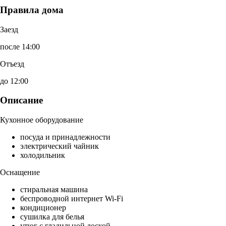
Правила дома
Заезд
после 14:00
Отъезд
до 12:00
Описание
Кухонное оборудование
посуда и принадлежности
электрический чайник
холодильник
Оснащение
стиральная машина
беспроводной интернет Wi-Fi
кондиционер
сушилка для белья
утюг с гладильной доской