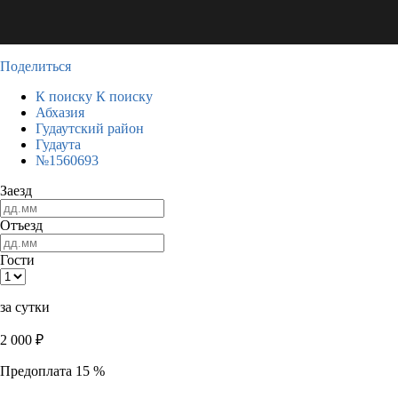
Поделиться
К поиску
К поиску
Абхазия
Гудаутский район
Гудаута
№1560693
Заезд
Отъезд
Гости
за сутки
2 000
₽
Предоплата 15 %