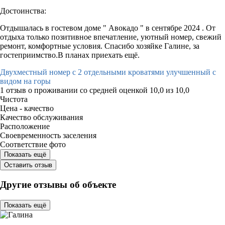
Достоинства:
Отдышалась в гостевом доме " Авокадо " в сентябре 2024 . От
отдыха только позитивное впечатление, уютный номер, свежий
ремонт, комфортные условия. Спасибо хозяйке Галине, за
гостеприимство.В планах приехать ещё.
Двухместный номер с 2 отдельными кроватями улучшенный с
видом на горы
1 отзыв
о проживании со средней оценкой
10,0
из
10,0
Чистота
Цена - качество
Качество обслуживания
Расположение
Своевременность заселения
Соответствие фото
Показать ещё
Оставить отзыв
Другие отзывы об объекте
Показать ещё