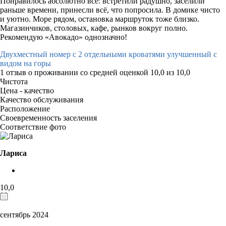
Понравилось абсолютно всё: встретили радушно, заселили
раньше времени, принесли всё, что попросила. В домике чисто
и уютно. Море рядом, остановка маршруток тоже близко.
Магазинчиков, столовых, кафе, рынков вокруг полно.
Рекомендую «Авокадо» однозначно!
Двухместный номер с 2 отдельными кроватями улучшенный с
видом на горы
1 отзыв
о проживании со средней оценкой
10,0
из
10,0
Чистота
Цена - качество
Качество обслуживания
Расположение
Своевременность заселения
Соответствие фото
Лариса
10,0
сентябрь 2024