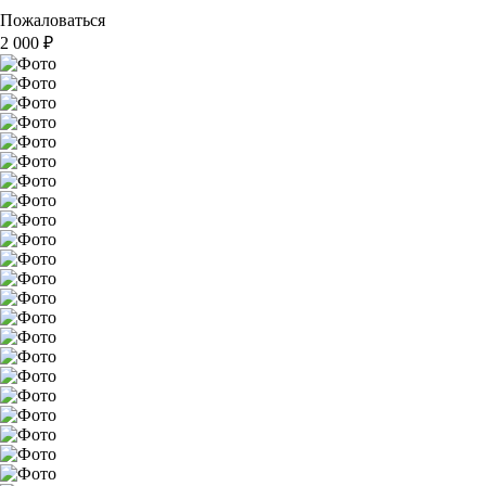
Пожаловаться
2 000
₽