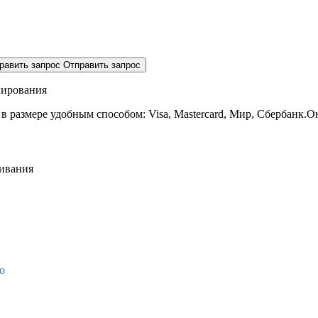
равить запрос
Отправить запрос
нирования
 в размере
удобным способом: Visa, Mastercard, Мир, Сбербанк.О
живания
о