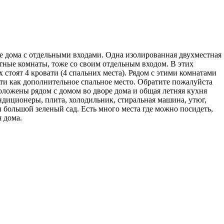
е дома с отдельными входами. Одна изолированная двухместная
естные комнаты, тоже со своим отдельным входом. В этих
 стоят 4 кровати (4 спальних места). Рядом с этими комнатами
сти как дополнительное спальное место. Обратите пожалуйста
положены рядом с домом во дворе дома и общая летняя кухня
ондиционеры, плита, холодильник, стиральная машина, утюг,
и большой зеленый сад. Есть много места где можно посидеть,
 дома.