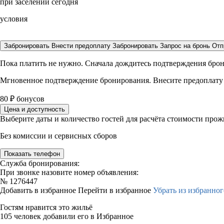
при заселении сегодня
условия
Забронировать
Внести предоплату
Забронировать
Запрос на бронь
Отп
Пока платить не нужно. Сначала дождитесь подтверждения бро
Мгновенное подтверждение бронирования. Внесите предоплату
80
₽
бонусов
Цена и доступность
Выберите даты и количество гостей для расчёта стоимости про
Без комиссии и сервисных сборов
Показать телефон
Служба бронирования:
При звонке назовите номер объявления:
№
1276447
Добавить в избранное
Перейти в избранное
Убрать из избранног
Гостям нравится это жильё
105 человек добавили его в Избранное