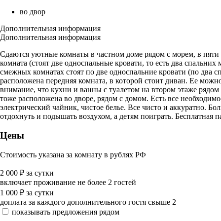
во двор
Дополнительная информация
Дополнительная информация
Сдаются уютные комнаты в частном доме рядом с морем, в пяти
комната (стоят две односпальные кровати, то есть два спальних
смежных комнатах стоят по две односпальние кровати (по два сп
расположена передняя комната, в которой стоит диван. Ее можн
внимание, что кухни и ванны с туалетом на втором этаже рядом 
тоже расположена во дворе, рядом с домом. Есть все необходим
электрический чайник, чистое белье. Все чисто и аккуратно. Бо
отдохнуть и подышать воздухом, а детям поиграть. Бесплатная п
Цены
Стоимость указана за комнату в рублях РФ
2 000
₽
за сутки
включает проживание не более 2 гостей
1 000
₽
за сутки
доплата за каждого дополнительного гостя свыше 2
показывать предложения рядом