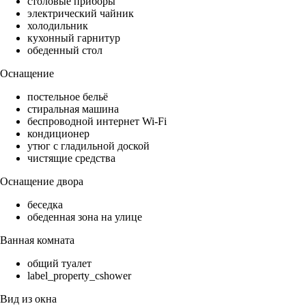
столовые приборы
электрический чайник
холодильник
кухонный гарнитур
обеденный стол
Оснащение
постельное бельё
стиральная машина
беспроводной интернет Wi-Fi
кондиционер
утюг с гладильной доской
чистящие средства
Оснащение двора
беседка
обеденная зона на улице
Ванная комната
общий туалет
label_property_cshower
Вид из окна