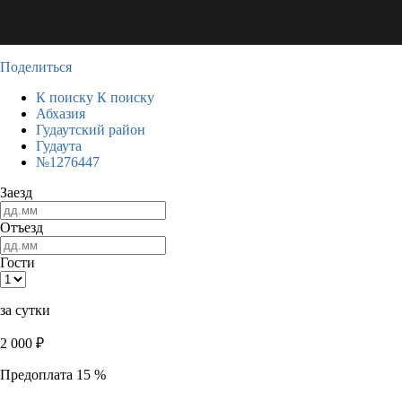
Поделиться
К поиску
К поиску
Абхазия
Гудаутский район
Гудаута
№1276447
Заезд
Отъезд
Гости
за сутки
2 000
₽
Предоплата 15 %