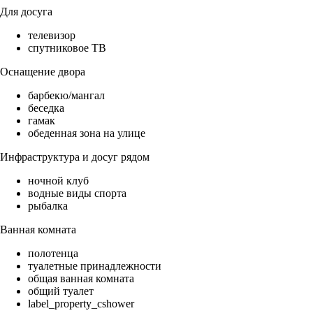
Для досуга
телевизор
спутниковое ТВ
Оснащение двора
барбекю/мангал
беседка
гамак
обеденная зона на улице
Инфраструктура и досуг рядом
ночной клуб
водные виды спорта
рыбалка
Ванная комната
полотенца
туалетные принадлежности
общая ванная комната
общий туалет
label_property_cshower