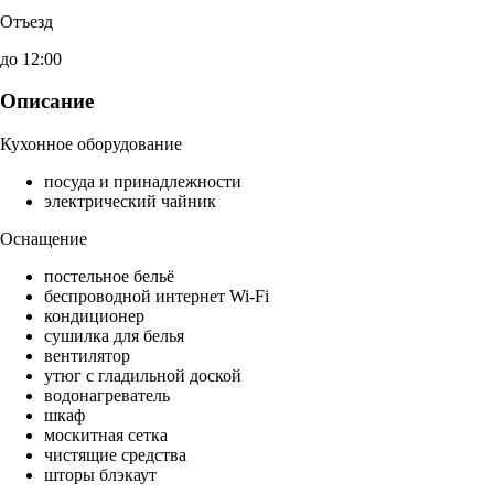
Отъезд
до 12:00
Описание
Кухонное оборудование
посуда и принадлежности
электрический чайник
Оснащение
постельное бельё
беспроводной интернет Wi-Fi
кондиционер
сушилка для белья
вентилятор
утюг с гладильной доской
водонагреватель
шкаф
москитная сетка
чистящие средства
шторы блэкаут