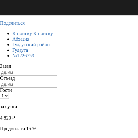
Поделиться
К поиску
К поиску
Абхазия
Гудаутский район
Гудаута
№1226759
Заезд
Отъезд
Гости
за сутки
4 820
₽
Предоплата 15 %