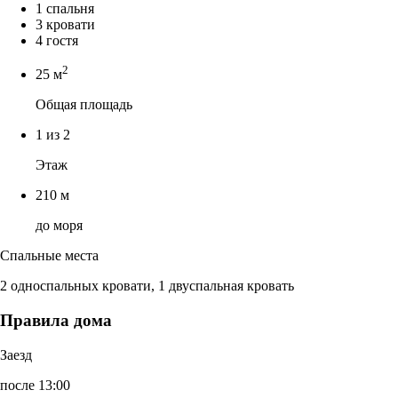
1 спальня
3 кровати
4 гостя
2
25 м
Общая площадь
1 из 2
Этаж
210 м
до моря
Спальные места
2 односпальных кровати, 1 двуспальная кровать
Правила дома
Заезд
после 13:00